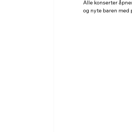
Alle konserter åpner
og nyte baren med p