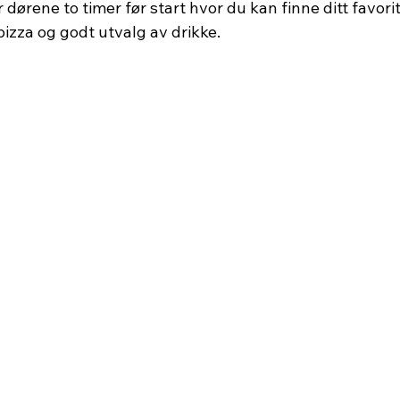
 dørene to timer før start hvor du kan finne ditt favorit
izza og godt utvalg av drikke.