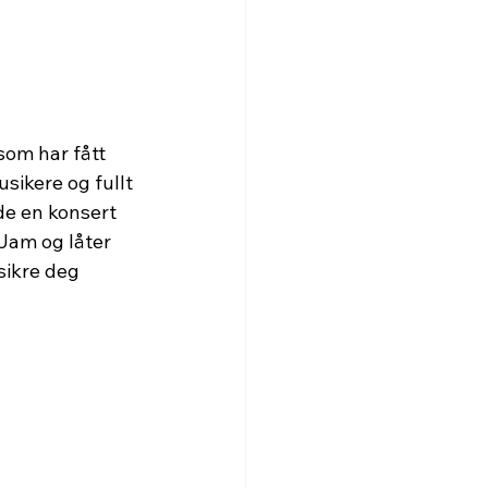
som har fått 
sikere og fullt 
de en konsert 
Jam og låter 
 sikre deg 