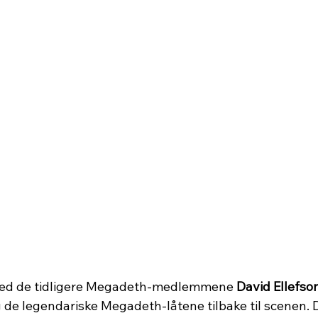
med de tidligere Megadeth-medlemmene 
David Ellefso
g de legendariske Megadeth-låtene tilbake til scenen. D