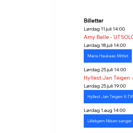
Billetter
Lørdag 11.juli 14:00
Amy Belle - UTSOL
Lørdag 18.juli 14:00
Maria Haukaas Mittet
Lørdag 25.juli 14:00
Hyllest Jan Teigen
Lørdag 25.juli 19:00
Hyllest Jan Teigen X-T
Lørdag 1.aug 14:00
Lillebjørn Nilsen sanger