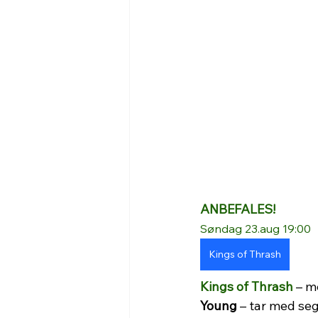
ANBEFALES!
Søndag 23.aug 19:00
Kings of Thrash
Kings of Thrash
 – 
Young
 – tar med se